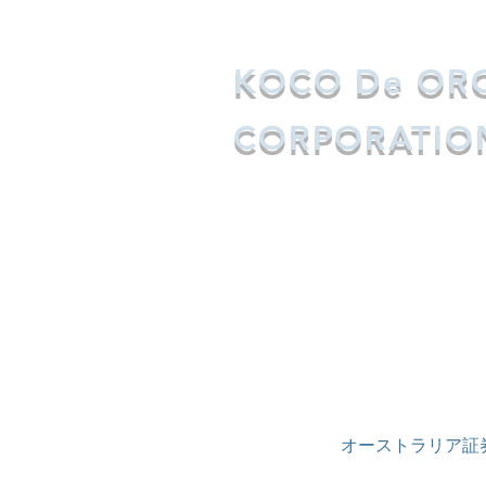
​KOCO De OR
CORPORATIO
オーストラリア証