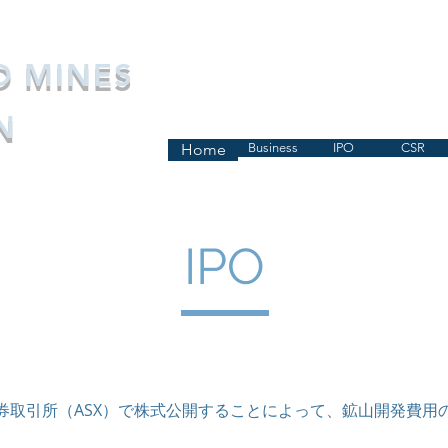
O MINES
N
Home
Business
IPO
CSR
IPO
券取引所（ASX）で株式公開することによって、鉱山開発費用