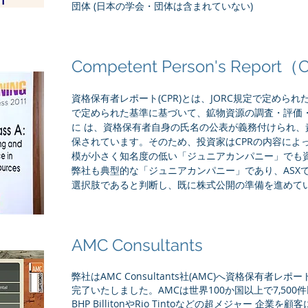
団体 (日本の学会・団体は含まれていない)
Competent Person's Report
資格保有者レポート(CPR)とは、JORC規定で定められ
で定められた基準に基づいて、鉱物資源の調査・評価・
に は、資格保有者自身の氏名の公表が義務付けられ、
保されています。そのため、投資家はCPRの内容によ
模が小さく知名度の低い「ジュニアカンパニー」でも
弊社も典型的な「ジュニアカンパニー」であり、ASXで
選択肢であると判断し、既に株式公開の準備を進めて
AMC Consultants
弊社はAMC Consultants社(AMC)へ資格保有者
完了いたしました。AMCは世界100か国以上で7,50
BHP BillitonやRio Tintoなどの超メジャー 企